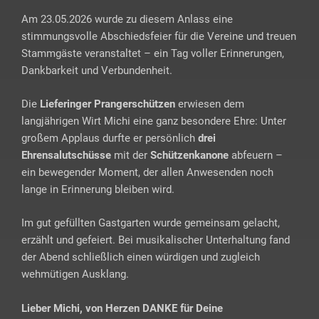
Am 23.05.2026 wurde zu diesem Anlass eine
stimmungsvolle Abschiedsfeier für die Vereine und treuen
Stammgäste veranstaltet – ein Tag voller Erinnerungen,
Dankbarkeit und Verbundenheit.
Die
Lieferinger Prangerschützen
erwiesen dem
langjährigen Wirt Michi eine ganz besondere Ehre: Unter
großem Applaus durfte er persönlich
drei
Ehrensalutschüsse
mit der
Schützenkanone
abfeuern –
ein bewegender Moment, der allen Anwesenden noch
lange in Erinnerung bleiben wird.
Im gut gefüllten Gastgarten wurde gemeinsam gelacht,
erzählt und gefeiert. Bei musikalischer Unterhaltung fand
der Abend schließlich einen würdigen und zugleich
wehmütigen Ausklang.
Lieber Michi, von Herzen DANKE für Deine