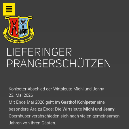
Zum
Flyout
Inhalt
springen
Menu
Kohlpeter Abschied der Wirtsleute Michi und Jenny
23. Mai 2026
Mit Ende Mai 2026 geht im
Gasthof Kohlpeter
eine
besondere Ära zu Ende: Die Wirtsleute
Michi und Jenny
Obernhuber verabschieden sich nach vielen gemeinsamen
Jahren von ihren Gästen.