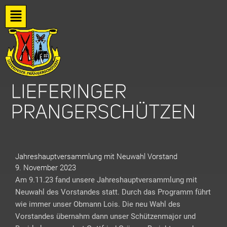
Zum
Flyout
Inhalt
springen
Menu
Jahreshauptversammlung mit Neuwahl Vorstand
9. November 2023
Am 9.11.23 fand unsere Jahreshauptversammlung mit
Neuwahl des Vorstandes statt. Durch das Programm führt
wie immer unser Obmann Lois. Die neu Wahl des
Vorstandes übernahm dann unser Schützenmajor und