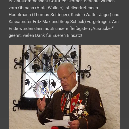
Bezirkskommandant Gottfried Grömer. Berichte wurden
vom Obmann (Alois Wallner), stellvertretenden
Hauptmann (Thomas Seitinger), Kasier (Walter Jäger) und
Kassaprüfer Fritz Max und Sepp Schück) vorgetragen. Am
Ende wurden dann noch unsere fleißigsten „Ausrücker“
geehrt, vielen Dank für Eueren Einsatz!