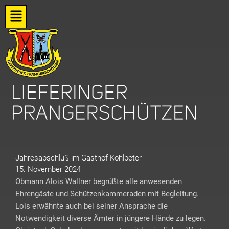
Zum
Flyout
Inhalt
springen
Menu
Jahresabschluß im Gasthof Kohlpeter
15. November 2024
Obmann Alois Wallner begrüßte alle anwesenden
Ehrengäste und Schützenkammeraden mit Begleitung.
Lois erwähnte auch bei seiner Ansprache die
Notwendigkeit diverse Ämter in jüngere Hände zu legen.