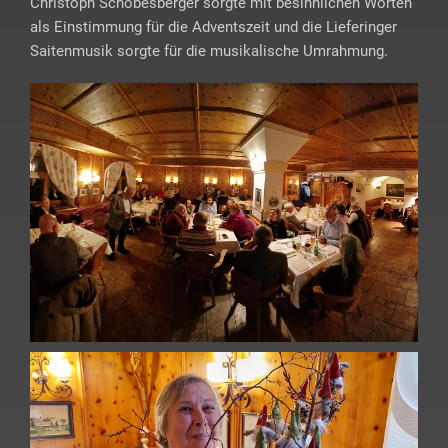
Christoph Schobesberger sorgte mit besinnlichen Worten
als Einstimmung für die Adventszeit und die Lieferinger
Saitenmusik sorgte für die musikalische Umrahmung.