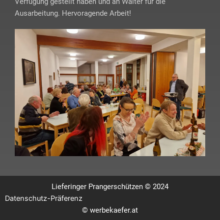
Verfügung gestellt haben und an Walter für die
Ausarbeitung. Hervoragende Arbeit!
Lieferinger Prangerschützen © 2024
Datenschutz-Präferenz
©
werbekaefer.at