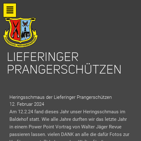
Zum
Flyout
Inhalt
springen
Menu
Heringsschmaus der Lieferinger Prangerschützen
12. Februar 2024
Am 12.2.24 fand dieses Jahr unser Heringsschmaus im
Baldehof statt. Wie alle Jahre durften wir das letzte Jahr
in einem Power Point Vortrag von Walter Jäger Revue
passieren lassen. vielen DANK an alle die dafür Fotos zur