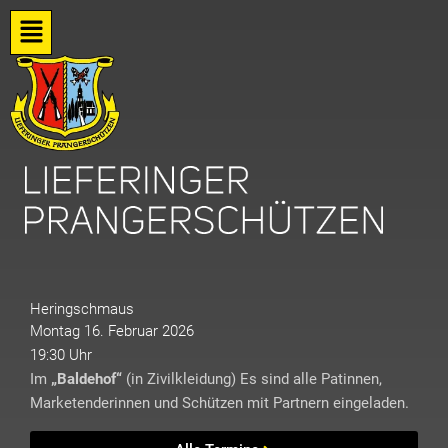
Zum
Flyout
Inhalt
springen
Menu
Heringschmaus
Montag 16. Februar 2026
19:30 Uhr
Im
„Baldehof“
(in Zivilkleidung) Es sind alle Patinnen,
Marketenderinnen und Schützen mit Partnern eingeladen.