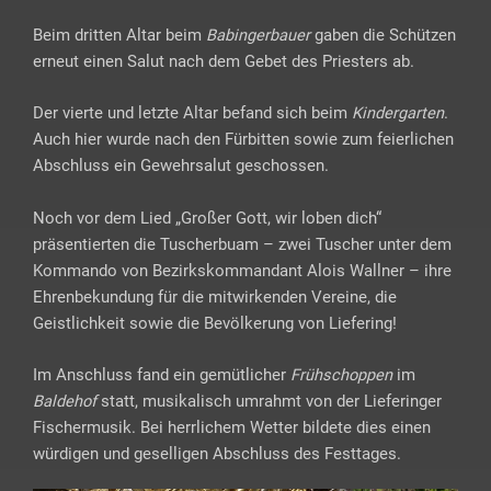
Beim dritten Altar beim
Babingerbauer
gaben die Schützen
erneut einen Salut nach dem Gebet des Priesters ab.
Der vierte und letzte Altar befand sich beim
Kindergarten
.
Auch hier wurde nach den Fürbitten sowie zum feierlichen
Abschluss ein Gewehrsalut geschossen.
Noch vor dem Lied „Großer Gott, wir loben dich“
präsentierten die Tuscherbuam – zwei Tuscher unter dem
Kommando von Bezirkskommandant Alois Wallner – ihre
Ehrenbekundung für die mitwirkenden Vereine, die
Geistlichkeit sowie die Bevölkerung von Liefering!
Im Anschluss fand ein gemütlicher
Frühschoppen
im
Baldehof
statt, musikalisch umrahmt von der Lieferinger
Fischermusik. Bei herrlichem Wetter bildete dies einen
würdigen und geselligen Abschluss des Festtages.