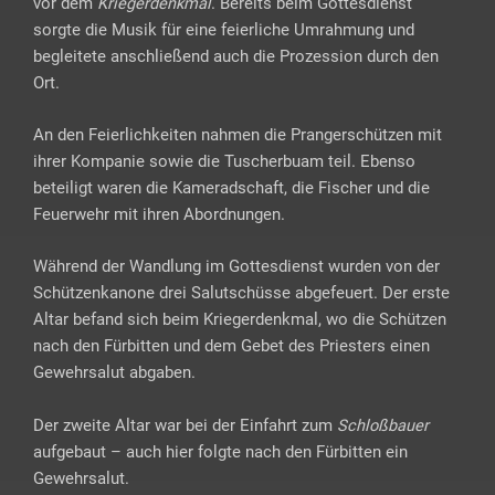
vor dem
Kriegerdenkmal
. Bereits beim Gottesdienst
sorgte die Musik für eine feierliche Umrahmung und
begleitete anschließend auch die Prozession durch den
Ort.
An den Feierlichkeiten nahmen die Prangerschützen mit
ihrer Kompanie sowie die Tuscherbuam teil. Ebenso
beteiligt waren die Kameradschaft, die Fischer und die
Feuerwehr mit ihren Abordnungen.
Während der Wandlung im Gottesdienst wurden von der
Schützenkanone drei Salutschüsse abgefeuert. Der erste
Altar befand sich beim Kriegerdenkmal, wo die Schützen
nach den Fürbitten und dem Gebet des Priesters einen
Gewehrsalut abgaben.
Der zweite Altar war bei der Einfahrt zum
Schloßbauer
aufgebaut – auch hier folgte nach den Fürbitten ein
Gewehrsalut.