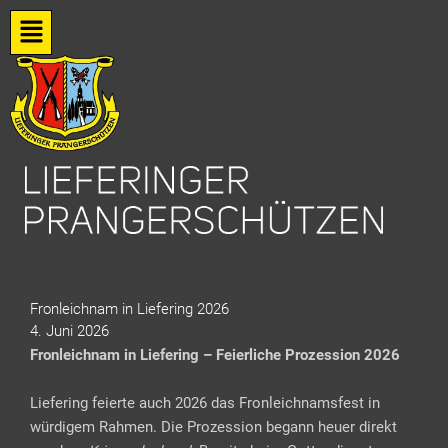
Zum
Flyout
Inhalt
springen
Menu
Fronleichnam in Liefering 2026
4. Juni 2026
Fronleichnam in Liefering – Feierliche Prozession 2026
Liefering feierte auch 2026 das Fronleichnamsfest in
würdigem Rahmen. Die Prozession begann heuer direkt